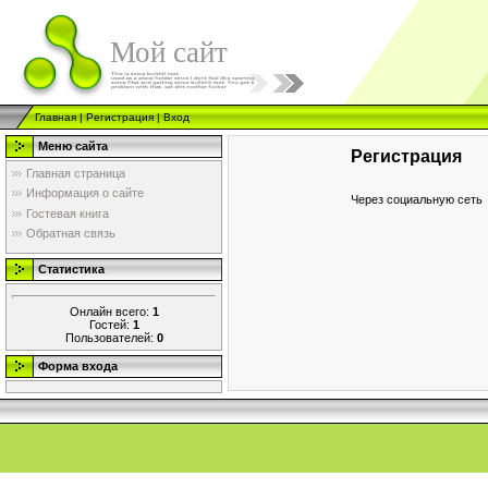
Мой сайт
Главная
|
Регистрация
|
Вход
Меню сайта
Регистрация
Главная страница
Информация о сайте
Через социальную сеть
Гостевая книга
Обратная связь
Статистика
Онлайн всего:
1
Гостей:
1
Пользователей:
0
Форма входа