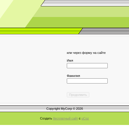
или через форму на сайте
Имя
Фамилия
Copyright MyCorp © 2026
Создать
бесплатный сайт
с
uCoz